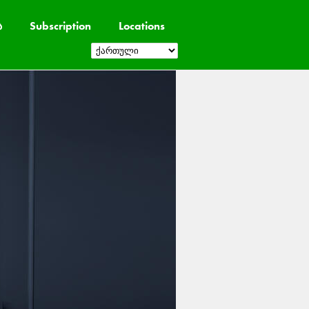
ა
Subscription
Locations