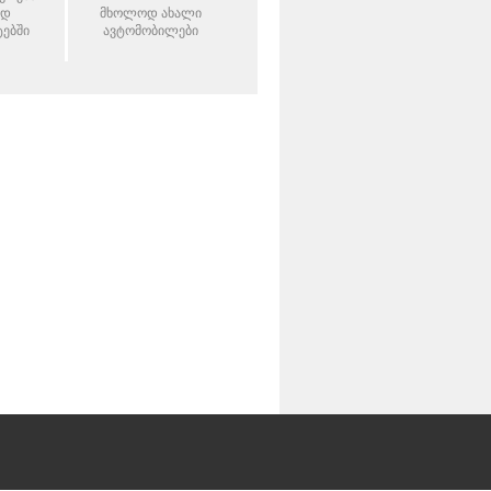
ად
მხოლოდ ახალი
ებში
ავტომობილები