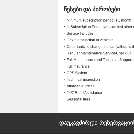
წესები და პირობები
Minimum subscription period is 1 month.
In Subscription Period you can test other c
Service Includes:
Flexible selection of vehicles
Opportunity to change the car (without ex
Regular Maintenance Service/Check up
Full Maintenance and Technical Support
Full Insurance
GPS System
Technical inspection
Affordable Prices
24/7 Road Assistance
Seasonal tires
დაუკავშირდი რეზერვაციი