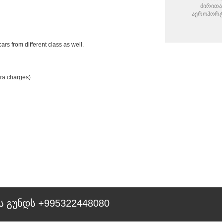
ძირით
აეროპორტ
ars from different class as well.
tra charges)
ს გუნდს +995322448080