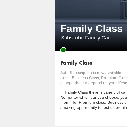
Family Class
Subscribe Family Car
Family Class
Auto Subscription is now available in
class, Business Class, Premium Class 
change the car depend on your lifesty
In Family Class there is variety of ca
No matter which car you choose, you
month for Premium class, Business clas
amazing opportunity to test different c