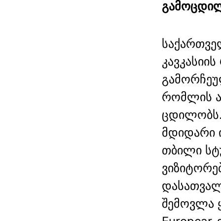
გამოცდილ
საქართვე
კავკასიის
გამორჩეუ
რომლის ა
ცდილობს.
მდიდარი 
თბილი სტ
ვიზიტორე
დასათვალ
შემოვლა 