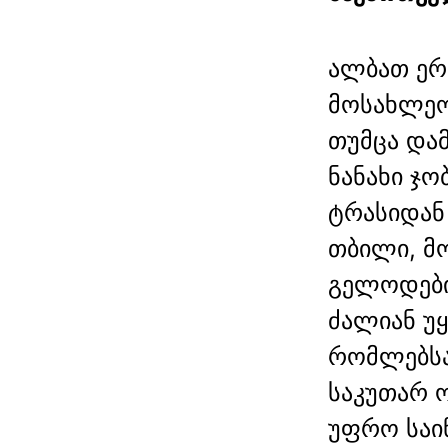
ალბათ ერ
მოსახლეო
თუმცა და
ნანახი ჯ
ტრასიდან
თბილი, მ
გელოდები
ძალიან უ
რომლებსა
საკუთარ ო
უფრო საი