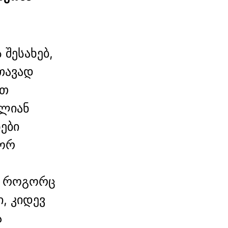
შესახებ,
თავად
ეთ
ალიან
ები
გორ
ენ როგორც
ი, კიდევ
ა