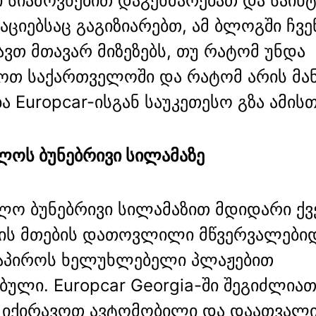
ი სიამოვნებით დაგეხმარებათ და საინ
ციებსაც გაგიზიარებთ, ამ ბლოგში ჩვე
ვთ მთავარ მიზეზებს, თუ რატომ უნდა
ოთ საქართველოში და რატომ არის მან
ა Europcar-ისგან საუკეთესო გზა ამისთ
ლოს ბუნებრივი სილამაზე
ლო ბუნებრივი სილამაზით მდიდარი ქვე
ნის მთების დათოვლილი მწვერვალებიდ
ნაპიროს ხელუხლებელი პლაჟებით
ული. Europcar Georgia-ში შეგიძლია
 იქირავოთ ავტომობილი და დაათვალ