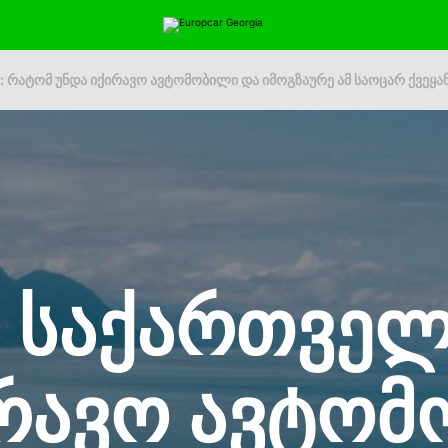
 რატომ უნდა იქირავო ავტომობილი და იმოგზაურე ამ საოცარ ქვეყან
ე საქართველ
ირავო ავტომ