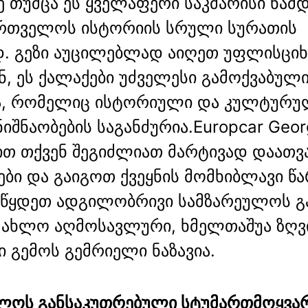
ე თუმცა ეს ყველაფერი საკმარისი ნა
ართველოს ისტორიის სრული სურათის
დ. გეზი აუცილებლად აიღეთ უფლისციხ
ნ, ეს ქალაქები უძველესი გამოქვაბულ
ა, რომელიც ისტორიული და კულტურუ
იშნაობების საგანძურია.Europcar Geor
ით თქვენ შეგიძლიათ მარტივად დაათ
ები და გაიგოთ ქვეყნის მომხიბლავი წ
იწყდეთ ადგილობრივი სამზარეულოს გა
ახლო აღმოსავლური, ხმელთაშუა ზღვ
ი გემოს გემრიელი ნაზავია.
ლოს განსაკუთრებული სტუმართმოყვა