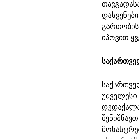
თავგადას
დასვენებ
გართობის
იპოვით ყ
საქართვე
საქართვე
უძველესი
დედაქალა
შენიშნავთ
მონასტრე