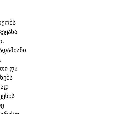
რეობს
ვეყანა
თ,
ადამიანი
,
თი და
ხებს
გად
ეყნის
იც