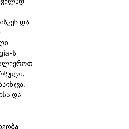
მდვილად
ისკენ და
ი
ლი
gia-ს
ვალიეროთ
არსული.
სინჯვა,
ისა და
რეობა